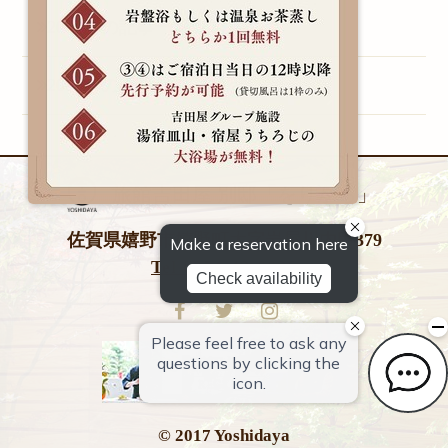
2010年の記事一覧（1）
2009年の記事一覧（1）
旅館吉田屋 別邸「をりから」
佐賀県嬉野市嬉野町大字岩屋川内甲379
Tel 0954-42-0026
© 2017 Yoshidaya