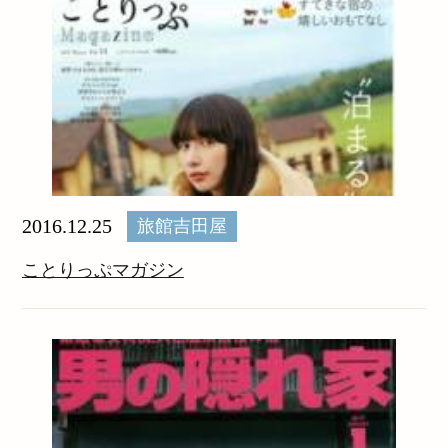
2016.12.25
旅館吉田屋
ことりっぷマガジン