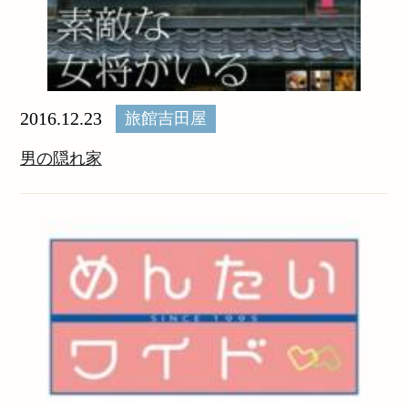
2016.12.23
旅館吉田屋
男の隠れ家