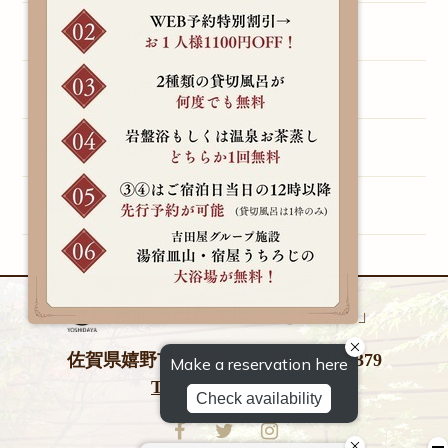
2013年の記事一覧（1）
2011年の記事一覧（1）
2010年の記事一覧（1）
2009年の記事一覧（1）
旅館吉田屋 別邸「をりから」
佐賀県嬉野市嬉野町大字岩屋川内甲379
Tel 0954-42-0026