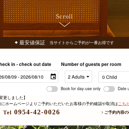
最安値保証
当サイトからご予約が一番お得です
heck in - check out date
Number of guests per room
Book for day-use only
Date 
変更しました】
6日以前にホームページよりご予約いただいたお客様の予約確認や取消は
こち
0954-42-0026
Tel
ご予約内容の