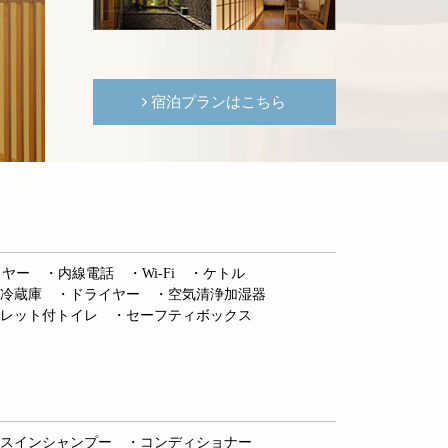
宿泊プランはこちら
イヤー ・内線電話 ・Wi-Fi ・ケトル
・冷蔵庫 ・ドライヤー ・空気清浄加湿器
ュレット付トイレ ・セーフティボックス
ンスインシャンプー ・コンディショナー