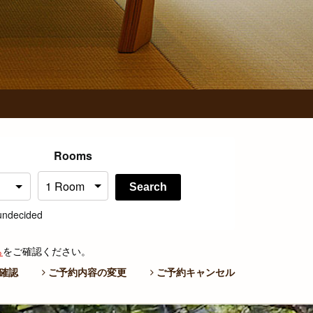
Rooms
Search
undecided
ら
をご確認ください。
確認
ご予約内容の変更
ご予約キャンセル