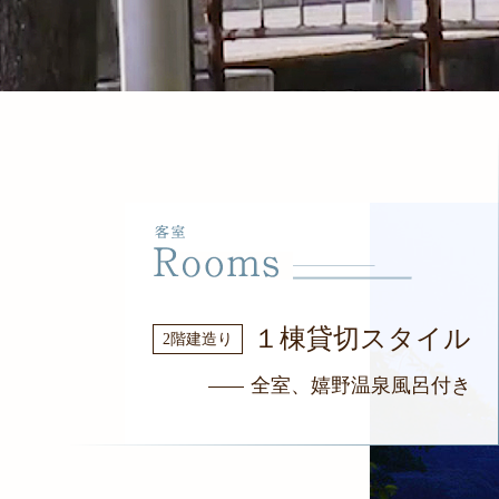
１棟貸切スタイル
2階建造り
全室、嬉野温泉風呂付き