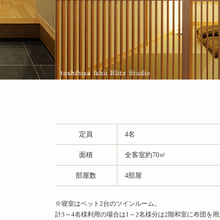
定員
4名
面積
全客室約70㎡
部屋数
4部屋
※寝室はベット2台のツインルーム。
計3～4名様利用の場合は1～2名様分は2階和室に布団を用