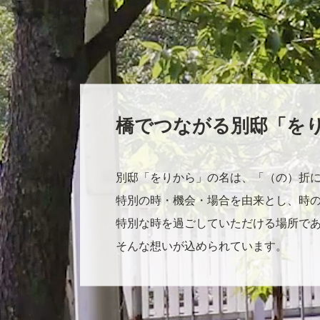
橋でつながる別邸「を
別邸「をりから」の名は、「（の）折
特別の時・機会・場合を由来とし、時
特別な時を過ごしていただける場所で
そんな想いが込められています。