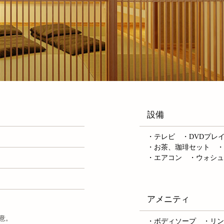
設備
・テレビ ・DVDプレ
・お茶、珈琲セット 
・エアコン ・ウォシ
アメニティ
意。
・ボディソープ ・リ