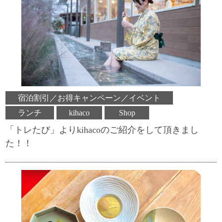
宿泊割引／お得キャンペーン／イベント
ランチ
kihaco
Shop
「トレたび」よりkihacoのご紹介をして頂きまし
た！！