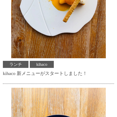
ランチ
kihaco
kihaco 新メニューがスタートしました！