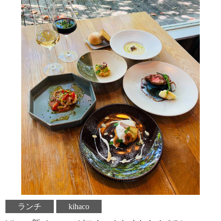
ランチ
kihaco