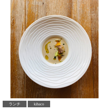
ランチ
kihaco