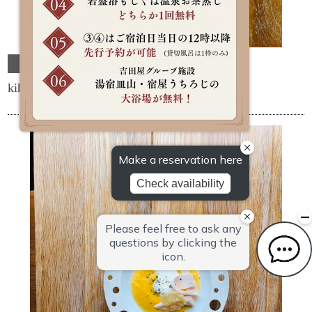
ランチ
kihaco
kihaco 新メニューがスタートしました！