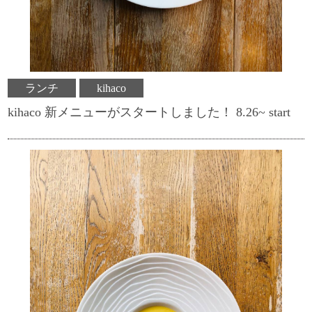
ランチ
kihaco
kihaco 新メニューがスタートしました！ 8.26~ start