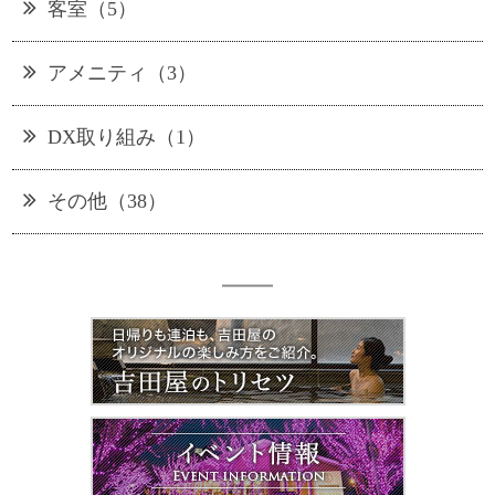
客室（5）
アメニティ（3）
DX取り組み（1）
その他（38）