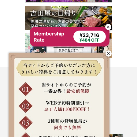
Membership
¥23,716
Rate
¥484 OFF