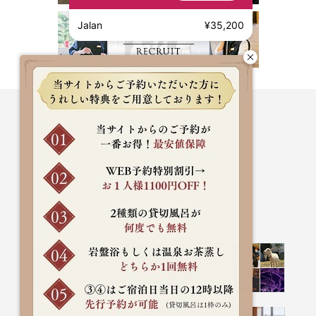
Jalan
¥35,200