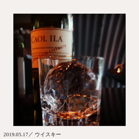
／
2019.05.17
ウイスキー