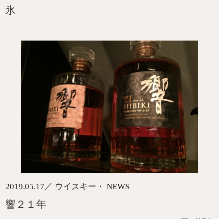
氷
／
2019.05.17
ウイスキー・ NEWS
響２１年