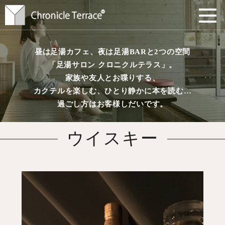
昼は足湯カフェ、夜は足湯BARと2つの空間
「足湯サロン クロニクルテラス」。
家族や友人とお喋りする、
カクテルを楽しむ、ひとり静かに本を読む…
過ごし方はお客様しだいです。
ウイスキー