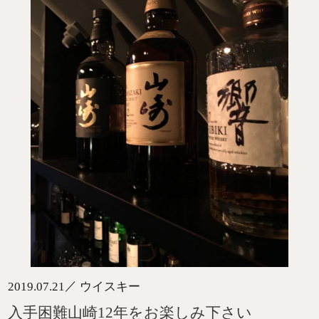
／
2019.07.21
ウイスキー
入手困難山崎12年をお楽しみ下さい