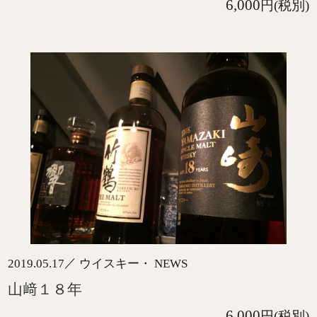
6,000
円(税別)
／
2019.05.17
ウイスキー・ NEWS
山﨑１８年
6,000
円(税別)