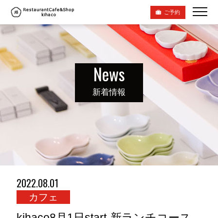
ご予約
News
新着情報
2022.08.01
カフェ
kihaco8月1日start-新ランチコース