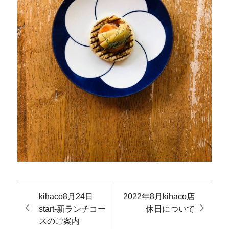
kihaco8月24日
2022年8月kihaco店
start-新ランチコー
休日について
スのご案内