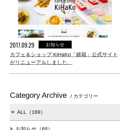
2017.09.29
お知らせ
カフェ＆ショップ KiHaKo「嬉箱」公式サイト
がリニューアルしました。
Category Archive
/ カテゴリー
ALL（169）
お知らせ（68）