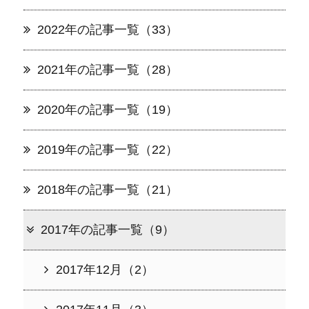
2022年の記事一覧（33）
2021年の記事一覧（28）
2020年の記事一覧（19）
2019年の記事一覧（22）
2018年の記事一覧（21）
2017年の記事一覧（9）
2017年12月（2）