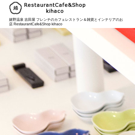
嬉野温泉 吉田屋 フレンチのカフェレストラン＆雑貨とインテリアのお
店 RestaurantCafe&Shop kihaco