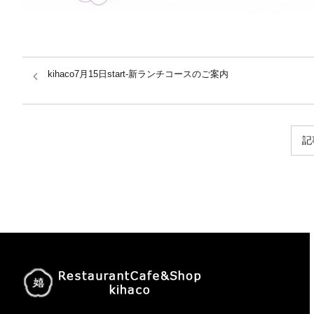
kihaco7月15日start-新ランチコースのご案内
記