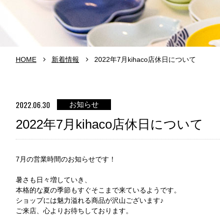
HOME
新着情報
2022年7月kihaco店休日について
2022.06.30
お知らせ
2022年7月kihaco店休日について
7月の営業時間のお知らせです！
暑さも日々増していき、
本格的な夏の季節もすぐそこまで来ているようです。
ショップには魅力溢れる商品が沢山ございます♪
ご来店、心よりお待ちしております。