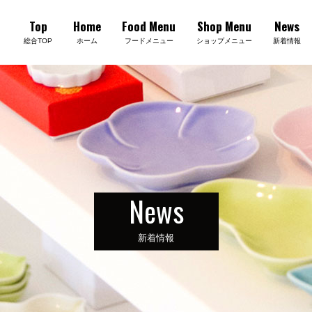
Top
Home
Food Menu
Shop Menu
News
総合TOP
ホーム
フードメニュー
ショップメニュー
新着情報
News
新着情報