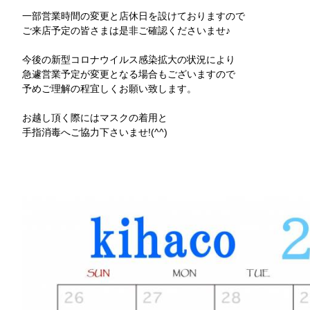
一部営業時間の変更と店休日を設けておりますので
ご来店予定の皆さまは是非ご確認くださいませ♪
今後の新型コロナウイルス感染拡大の状況により
急遽営業予定が変更となる場合もございますので
予めご理解の程宜しくお願い致します。
お越し頂く際にはマスクの着用と
手指消毒へご協力下さいませ!(^^)