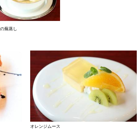
子の蕪蒸し
オレンジムース