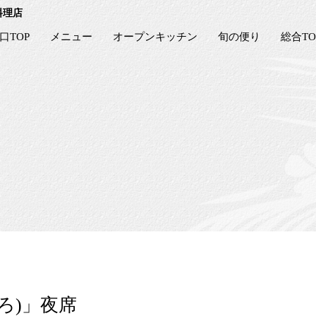
料理店
口TOP
メニュー
オープンキッチン
旬の便り
総合TO
いろ)」夜席