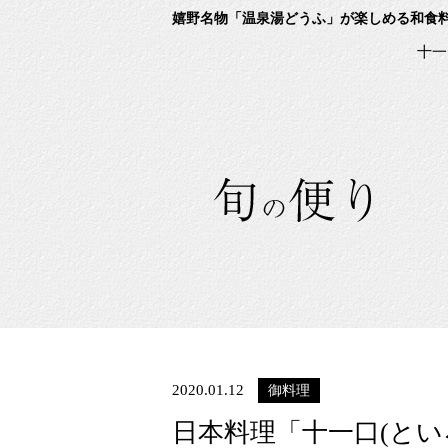
嬉野名物「温泉湯どうふ」が楽しめる和食
十一
2020.01.12
御料理
日本料理「十一口(と