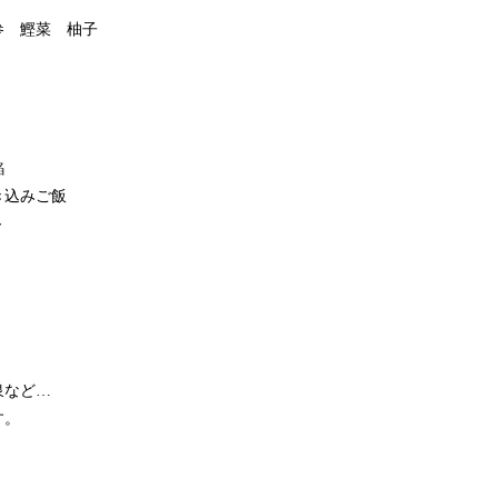
参 鰹菜 柚子
餡
き込みご飯
～
泉など…
す。