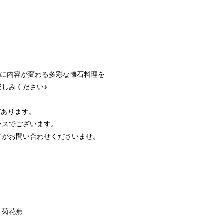
期に内容が変わる多彩な懐石料理を
しみください♪
があります。
ースでございます。
がお問い合わせくださいませ。
菊花蕪