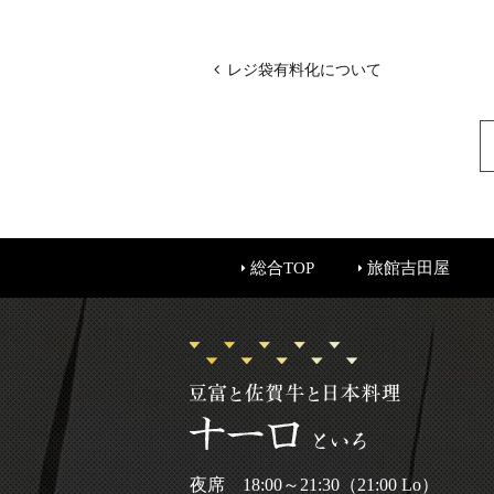
レジ袋有料化について
総合TOP
旅館吉田屋
夜席 18:00～21:30（21:00 Lo）