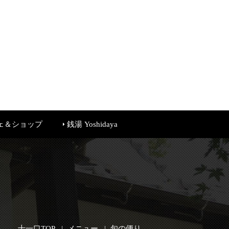
ェ＆ショップ
銭湯 Yoshidaya
十一口TOP
メニュー
旬の便り