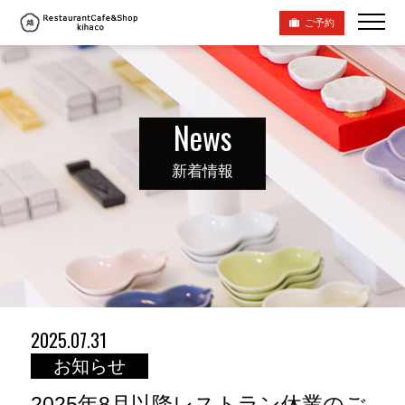
ご予約
News
新着情報
2025.07.31
お知らせ
2025年8月以降レストラン休業のご