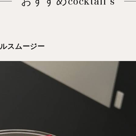
おすすめcocktail`s
ルスムージー