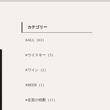
カテゴリー
ALL（63）
ウイスキー（5）
ワイン（2）
BEER（1）
佐賀の焼酎（11）