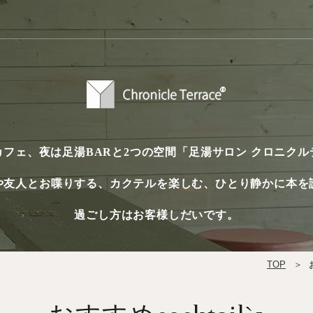
カフェ、夜は足湯BARと2つの空間
「足湯サロン クロニクル
や友人とお喋りする、
カクテルを楽しむ、ひとり静かに本を
過ごし方はお客様しだいです。
TOP