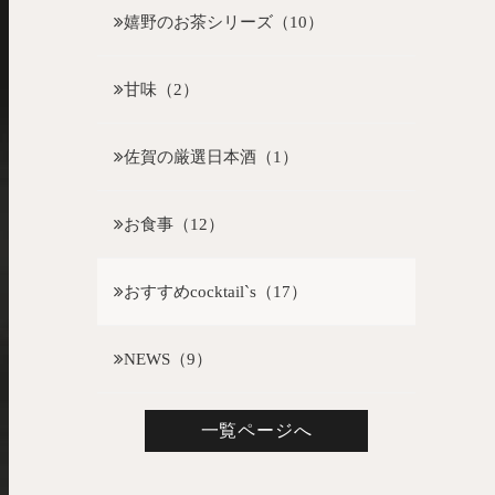
嬉野のお茶シリーズ（10）
甘味（2）
佐賀の厳選日本酒（1）
お食事（12）
おすすめcocktail`s（17）
NEWS（9）
一覧ページへ