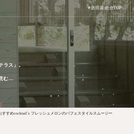
吉田屋 総合TOP
テラス」。
読む…
おすすめcocktail`s
フレッシュメロンのパフェスタイルスムージー