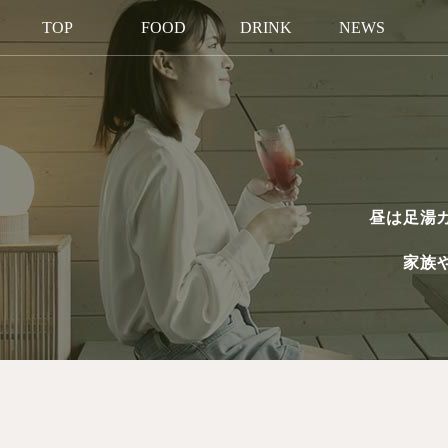
TOP
FOOD
DRINK
NEWS
昼は足湯
家族